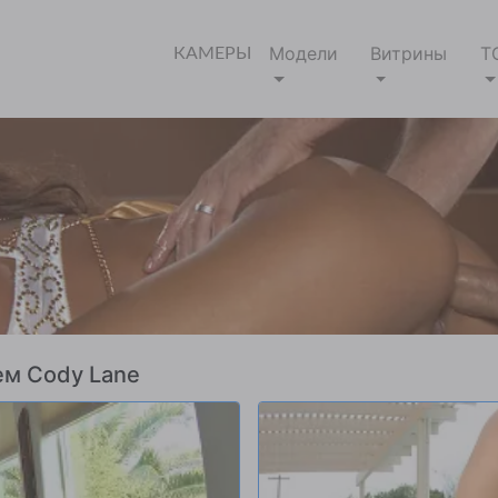
Модели
Витрины
Т
КАМЕРЫ
ем Cody Lane