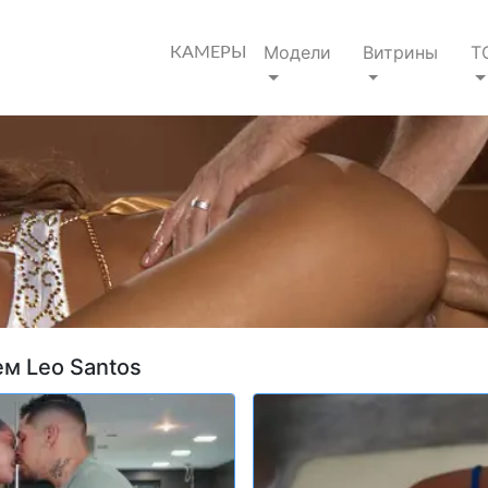
Модели
Витрины
Т
КАМЕРЫ
м Leo Santos