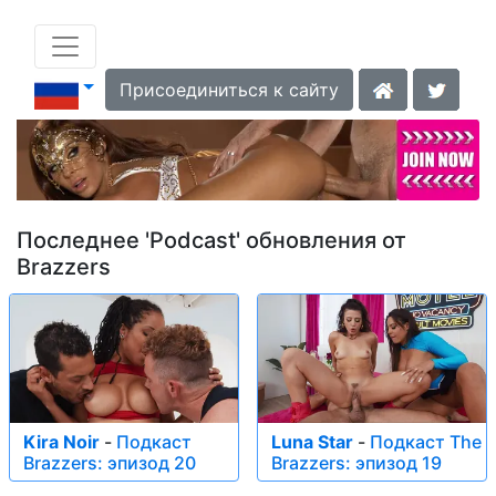
Присоединиться к сайту
Последнее 'Podcast' обновления от
Brazzers
Kira Noir
-
Подкаст
Luna Star
-
Подкаст The
Brazzers: эпизод 20
Brazzers: эпизод 19