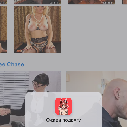
ee Chase