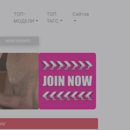
ТОП-
ТОП
Сайтов
МОДЕЛИ
ТАГС
MORE SCENES
le'