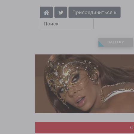
Присоединиться к
GALLERY
С