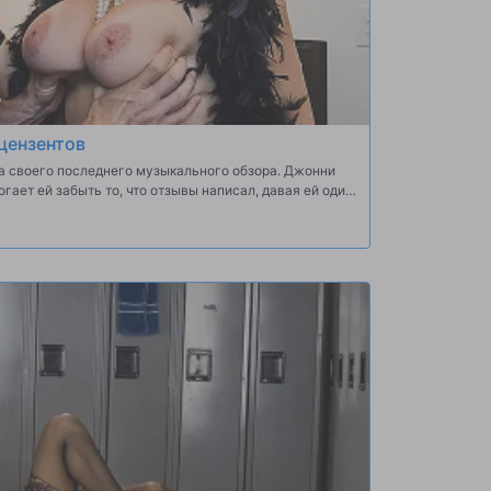
цензентов
а своего последнего музыкального обзора. Джонни
огает ей забыть то, что отзывы написал, давая ей один
...