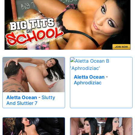
Aletta Ocean
-
Aphrodiziac
Aletta Ocean
-
Slutty
And Sluttier 7