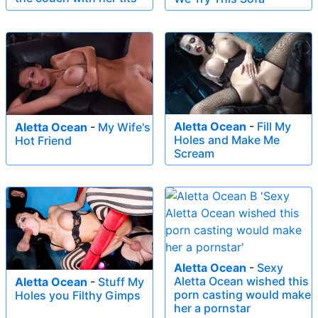
Aletta Ocean
-
Fill My
Aletta Ocean
-
My Wife's
Holes and Make Me
Hot Friend
Scream
Aletta Ocean
-
Sexy
Aletta Ocean wished this
Aletta Ocean
-
Stuff My
porn casting would make
Holes you Filthy Gimps
her a pornstar