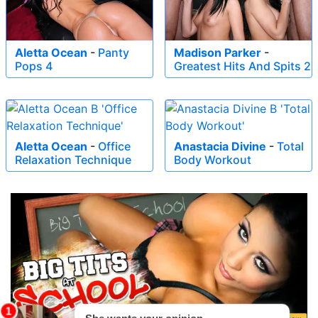
Aletta Ocean
-
Panty
Madison Parker
-
Pops 4
Greatest Hits And Spits 2
Aletta Ocean
-
Office
Anastacia Divine
-
Total
Relaxation Technique
Body Workout