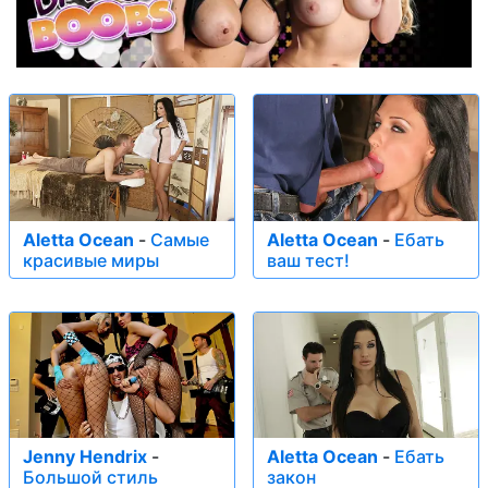
Aletta Ocean
-
Самые
Aletta Ocean
-
Ебать
красивые миры
ваш тест!
Jenny Hendrix
-
Aletta Ocean
-
Ебать
Большой стиль
закон