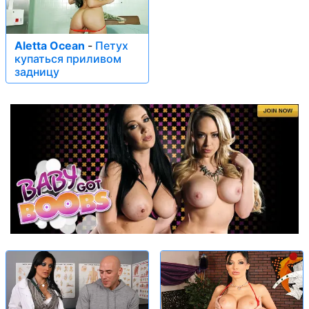
Aletta Ocean
-
Петух
купаться приливом
задницу