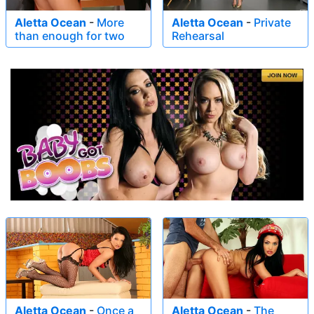
Aletta Ocean
-
More
Aletta Ocean
-
Private
than enough for two
Rehearsal
Aletta Ocean
-
Once a
Aletta Ocean
-
The