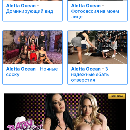
Aletta Ocean
-
Aletta Ocean
-
Доминирующий вид
Фотосессия на моем
лице
Aletta Ocean
-
Ночные
Aletta Ocean
-
3
соску
надежные ебать
отверстия