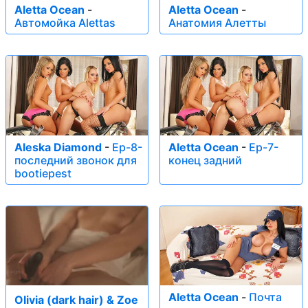
Aletta Ocean
-
Aletta Ocean
-
Автомойка Alettas
Анатомия Алетты
Aleska Diamond
-
Ep-8-
Aletta Ocean
-
Ep-7-
последний звонок для
конец задний
bootiepest
Aletta Ocean
-
Почта
Olivia (dark hair) & Zoe