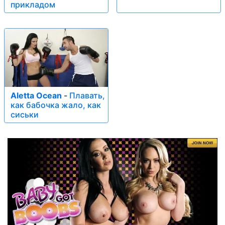
прикладом
Aletta Ocean
-
Плавать,
как бабочка жало, как
сиськи