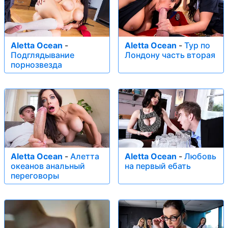
Aletta Ocean
-
Aletta Ocean
-
Тур по
Подглядывание
Лондону часть вторая
порнозвезда
Aletta Ocean
-
Алетта
Aletta Ocean
-
Любовь
океанов анальный
на первый ебать
переговоры