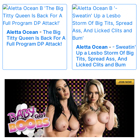
Aletta Ocean
-
The Big
Titty Queen Is Back For A
Full Program DP Attack!
Aletta Ocean
-
- Sweatin'
Up a Lesbo Storm Of Big
Tits, Spread Ass, And
Licked Clits and Bum