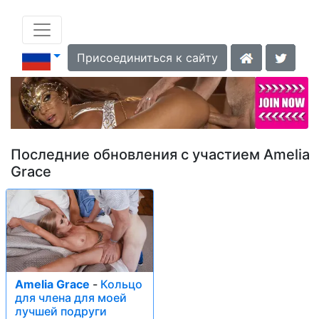
Присоединиться к сайту
Последние обновления с участием Amelia
Grace
Amelia Grace
-
Кольцо
для члена для моей
лучшей подруги