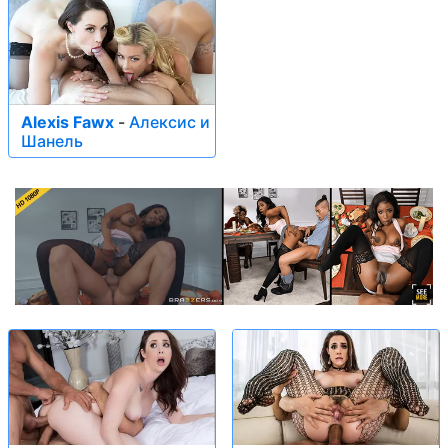
Alexis Fawx
-
Алексис и
Шанель