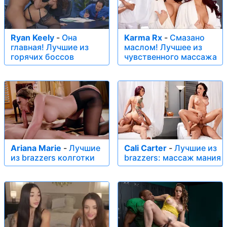
Ryan Keely
-
Она
Karma Rx
-
Смазано
главная! Лучшие из
маслом! Лучшее из
горячих боссов
чувственного массажа
Ariana Marie
-
Лучшие
Cali Carter
-
Лучшие из
из brazzers колготки
brazzers: массаж мания