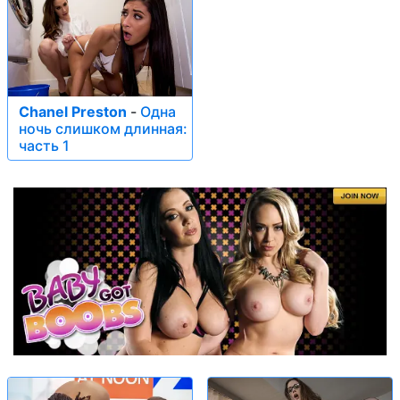
Chanel Preston
-
Одна
ночь слишком длинная:
часть 1