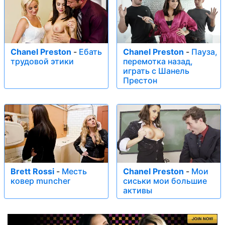
Chanel Preston
-
Ебать
Chanel Preston
-
Пауза,
трудовой этики
перемотка назад,
играть с Шанель
Престон
Brett Rossi
-
Месть
Chanel Preston
-
Мои
ковер muncher
сиськи мои большие
активы