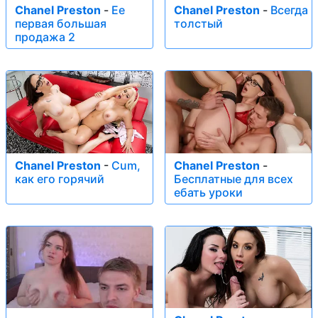
Chanel Preston
-
Ее
Chanel Preston
-
Всегда
первая большая
толстый
продажа 2
Chanel Preston
-
Cum,
Chanel Preston
-
как его горячий
Бесплатные для всех
ебать уроки