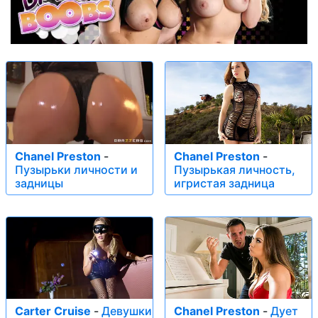
Chanel Preston
-
Chanel Preston
-
Пузырьки личности и
Пузырькая личность,
задницы
игристая задница
Carter Cruise
-
Девушки
Chanel Preston
-
Дует