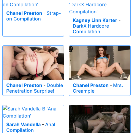
Chanel Preston
-
Strap-
on Compilation
Kagney Linn Karter
-
DarkX Hardcore
Compilation
Chanel Preston
-
Double
Chanel Preston
-
Mrs.
Penetration Surprise!
Creampie
Sarah Vandella
-
Anal
Compilation