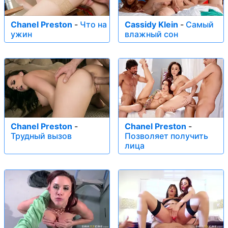
Chanel Preston
-
Что на
Cassidy Klein
-
Самый
ужин
влажный сон
Chanel Preston
-
Chanel Preston
-
Трудный вызов
Позволяет получить
лица