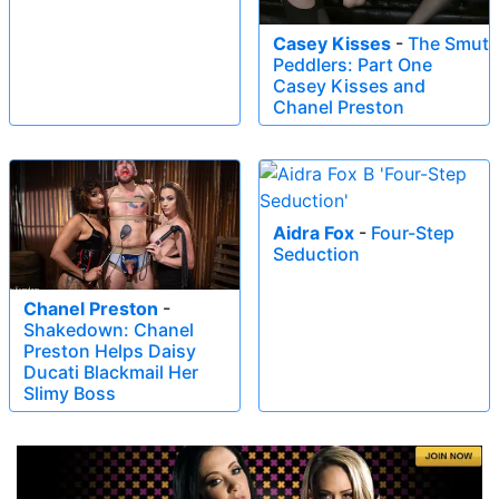
Casey Kisses
-
The Smut
Peddlers: Part One
Casey Kisses and
Chanel Preston
Aidra Fox
-
Four-Step
Seduction
Chanel Preston
-
Shakedown: Chanel
Preston Helps Daisy
Ducati Blackmail Her
Slimy Boss