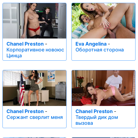
Chanel Preston
-
Eva Angelina
-
Корпоративное новоюс
Оборотная сторона
Цинца
Chanel Preston
-
Chanel Preston
-
Сержант сверлит меня
Твердый дик дом
вызова