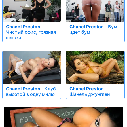
Chanel Preston
-
Chanel Preston
-
Бум
Чистый офис, грязная
идет бум
шлюха
Chanel Preston
-
Клуб
Chanel Preston
-
высотой в одну милю
Шанель джунглей