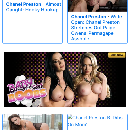
Chanel Preston
-
Almost
Caught: Hooky Hookup
Chanel Preston
-
Wide
Open: Chanel Preston
Stretches Out Paige
Owens' Permagape
Asshole