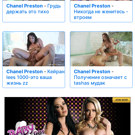
Chanel Preston
-
Грудь
Chanel Preston
-
держать это тихо
Никогда не женитесь -
втроем
Chanel Preston
-
Кейран
Chanel Preston
-
lees 1000-это ваша
Получение означает с
жизнь zz
tashas мудак