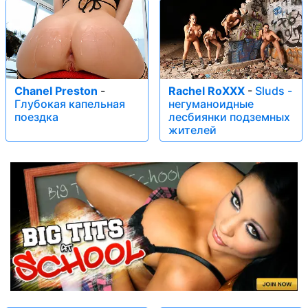
Chanel Preston
-
Rachel RoXXX
-
Sluds -
Глубокая капельная
негуманоидные
поездка
лесбиянки подземных
жителей