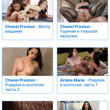
Chanel Preston
-
Bitchy
Chanel Preston
-
вещания
Горячая и тяжелая
нагрузка
Chanel Preston
-
Ariana Marie
-
Preppies
Preppies в колготки:
в колготки: часть 1
часть 2