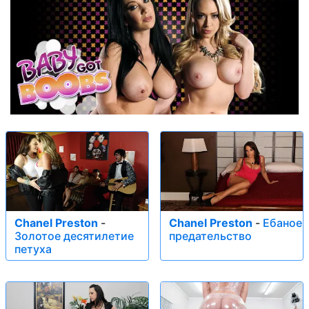
Chanel Preston
-
Chanel Preston
-
Ебаное
Золотое десятилетие
предательство
петуха