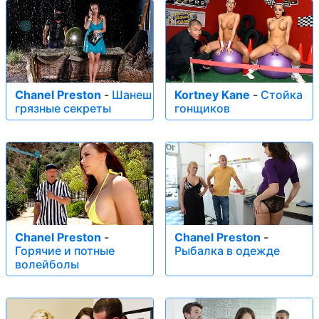
Chanel Preston
-
Шанеш
Kortney Kane
-
Стойка
грязные секреты
гонщиков
Chanel Preston
-
Chanel Preston
-
Горячие и потные
Рыбалка в одежде
волейболы