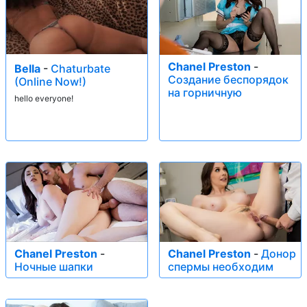
Chanel Preston
-
Bella
-
Chaturbate
Создание беспорядок
(Online Now!)
на горничную
hello everyone!
Chanel Preston
-
Chanel Preston
-
Донор
Ночные шапки
спермы необходим