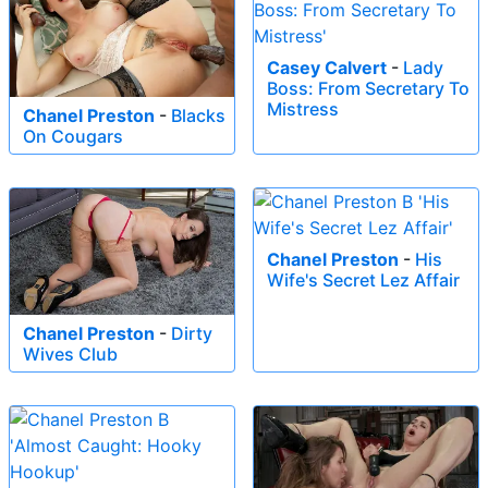
Casey Calvert
-
Lady
Boss: From Secretary To
Mistress
Chanel Preston
-
Blacks
On Cougars
Chanel Preston
-
His
Wife's Secret Lez Affair
Chanel Preston
-
Dirty
Wives Club