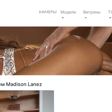
Модели
Витрины
Т
КАМЕРЫ
ем Madison Lanez