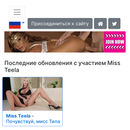
Присоединиться к сайту
Последние обновления с участием Miss
Teela
Miss Teela
-
Почувствуй, мисс Тила