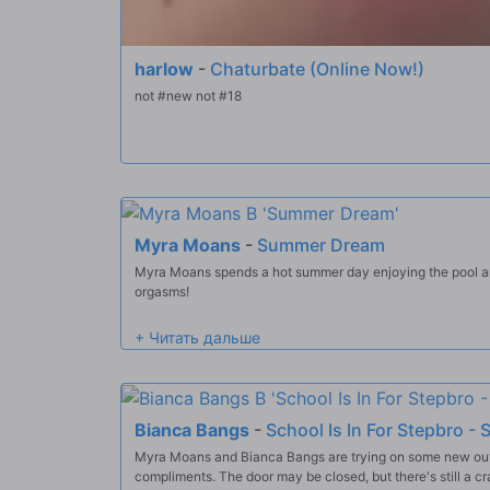
harlow
-
Chaturbate (Online Now!)
not #new not #18
Myra Moans
-
Summer Dream
Myra Moans spends a hot summer day enjoying the pool and
orgasms!
Bianca Bangs
-
School Is In For Stepbro - 
Myra Moans and Bianca Bangs are trying on some new outf
compliments. The door may be closed, but there's still a 