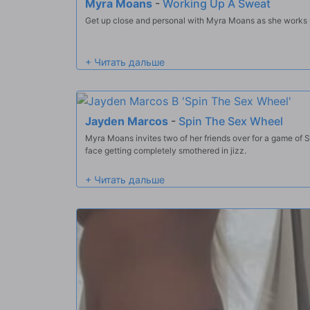
Myra Moans
-
Working Up A Sweat
Get up close and personal with Myra Moans as she works u
Jayden Marcos
-
Spin The Sex Wheel
Myra Moans invites two of her friends over for a game of 
face getting completely smothered in jizz.