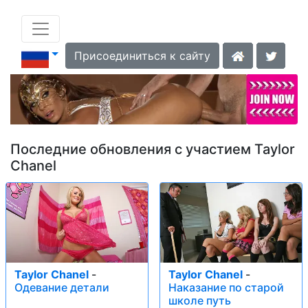
Присоединиться к сайту
Последние обновления с участием Taylor
Chanel
Taylor Chanel
-
Taylor Chanel
-
Одевание детали
Наказание по старой
школе путь