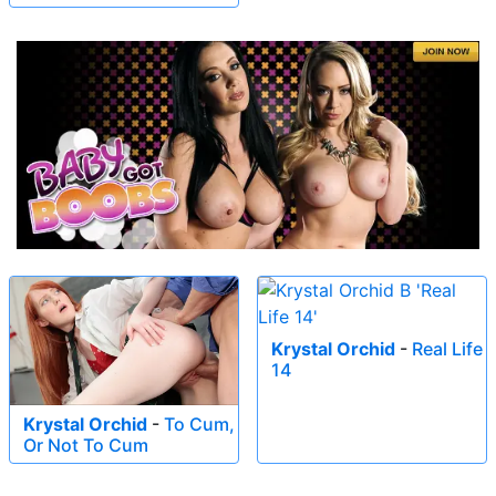
Krystal Orchid
-
Real Life
14
Krystal Orchid
-
To Cum,
Or Not To Cum