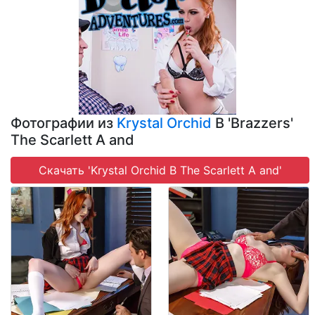
Фотографии из
Krystal Orchid
В 'Brazzers'
The Scarlett A and
Скачать 'Krystal Orchid В The Scarlett A and'