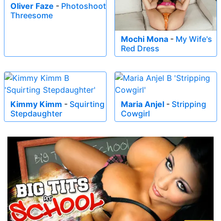
Oliver Faze
-
Photoshoot
Threesome
Mochi Mona
-
My Wife's
Red Dress
Kimmy Kimm
-
Squirting
Maria Anjel
-
Stripping
Stepdaughter
Cowgirl