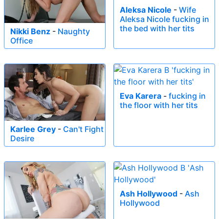
Aleksa Nicole
-
Wife
Aleksa Nicole fucking in
the bed with her tits
Nikki Benz
-
Naughty
Office
Eva Karera
-
fucking in
the floor with her tits
Karlee Grey
-
Can't Fight
Desire
Ash Hollywood
-
Ash
Hollywood