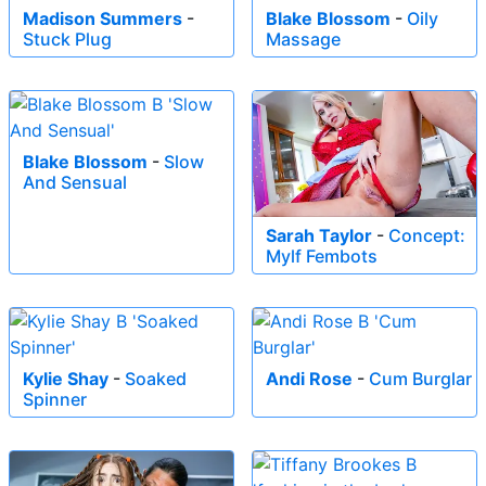
Madison Summers
-
Blake Blossom
-
Oily
Stuck Plug
Massage
Blake Blossom
-
Slow
And Sensual
Sarah Taylor
-
Concept:
Mylf Fembots
Kylie Shay
-
Soaked
Andi Rose
-
Cum Burglar
Spinner