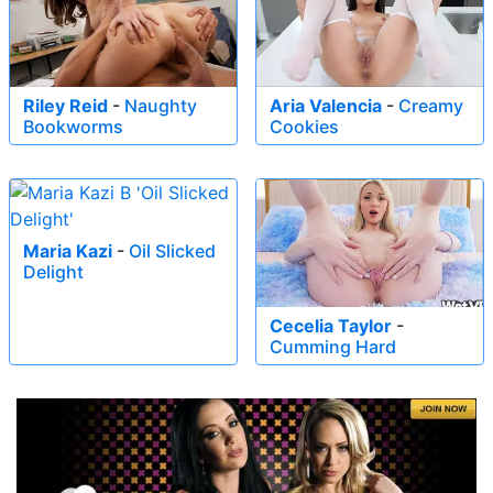
Riley Reid
-
Naughty
Aria Valencia
-
Creamy
Bookworms
Cookies
Maria Kazi
-
Oil Slicked
Delight
Cecelia Taylor
-
Cumming Hard