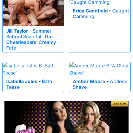
Erica Candfield
-
Caught
Camming
Jill Taylor
-
Summer
School Scandal: The
Cheerleaders' Creamy
Fate
Isabella Jules
-
Bath
Amber Moore
-
A Close
Tease
Shave