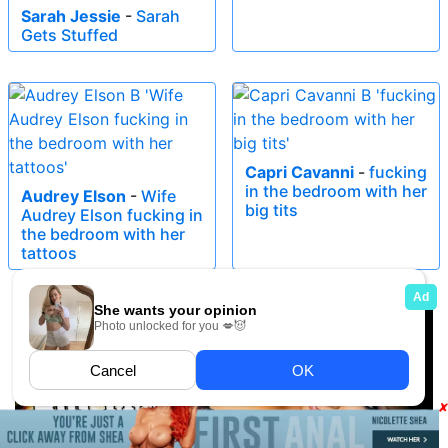
Sarah Jessie
-
Sarah
Gets Stuffed
Capri Cavanni
-
fucking
in the bedroom with her
Audrey Elson
-
Wife
big tits
Audrey Elson fucking in
the bedroom with her
tattoos