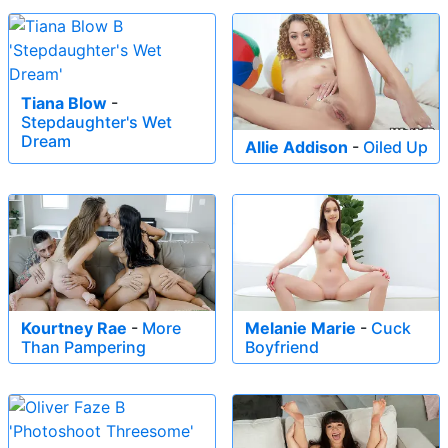
Tiana Blow
-
Stepdaughter's Wet
Dream
Allie Addison
-
Oiled Up
Kourtney Rae
-
More
Melanie Marie
-
Cuck
Than Pampering
Boyfriend