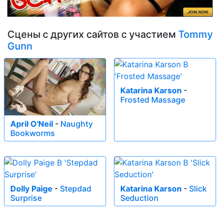
Сцены с других сайтов с участием
Tommy
Gunn
Katarina Karson
-
Frosted Massage
April O'Neil
-
Naughty
Bookworms
Dolly Paige
-
Stepdad
Katarina Karson
-
Slick
Surprise
Seduction