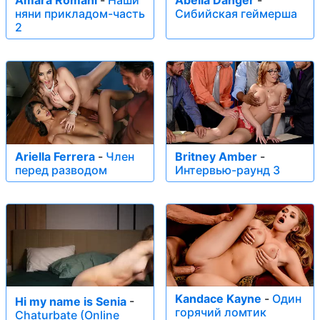
няни прикладом-часть
Сибийская геймерша
2
Ariella Ferrera
-
Член
Britney Amber
-
перед разводом
Интервью-раунд 3
Kandace Kayne
-
Один
Hi my name is Senia
-
горячий ломтик
Chaturbate (Online