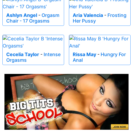
Ashlyn Angel
-
Orgasm
Aria Valencia
-
Frosting
Chair - 17 Orgasms
Her Pussy
Cecelia Taylor
-
Intense
Rissa May
-
Hungry For
Orgasms
Anal