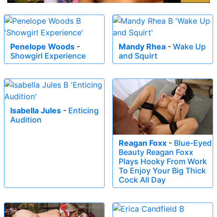
Penelope Woods
-
Mandy Rhea
-
Wake Up
Showgirl Experience
and Squirt
Isabella Jules
-
Enticing
Audition
Reagan Foxx
-
Blue-Eyed
Beauty Reagan Foxx
Plays Hooky From Work
To Enjoy Your Big Thick
Cock All Day