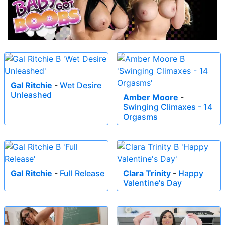
Gal Ritchie
-
Wet Desire
Unleashed
Amber Moore
-
Swinging Climaxes - 14
Orgasms
Gal Ritchie
-
Full Release
Clara Trinity
-
Happy
Valentine's Day