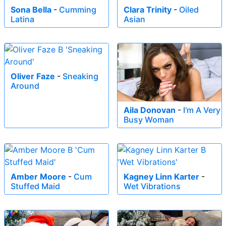
Sona Bella
-
Cumming
Clara Trinity
-
Oiled
Latina
Asian
Oliver Faze
-
Sneaking
Around
Aila Donovan
-
I'm A Very
Busy Woman
Amber Moore
-
Cum
Kagney Linn Karter
-
Stuffed Maid
Wet Vibrations