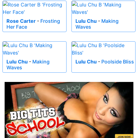
Rose Carter
-
Frosting
Lulu Chu
-
Making
Her Face
Waves
Lulu Chu
-
Making
Lulu Chu
-
Poolside Bliss
Waves