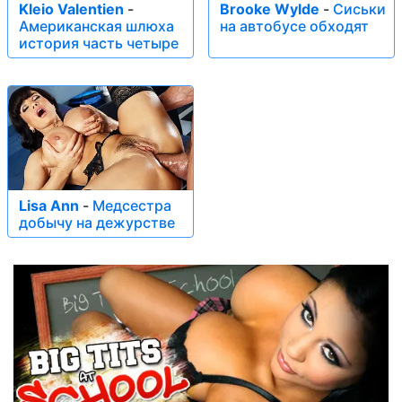
Kleio Valentien
-
Brooke Wylde
-
Сиськи
Американская шлюха
на автобусе обходят
история часть четыре
Lisa Ann
-
Медсестра
добычу на дежурстве