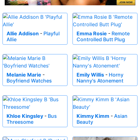
Allie Addison
-
Playful
Emma Rosie
-
Remote
Allie
Controlled Butt Plug
Melanie Marie
-
Emily Willis
-
Horny
Boyfriend Watches
Nanny's Atonement
Khloe Kingsley
-
Bus
Kimmy Kimm
-
Asian
Threesome
Beauty