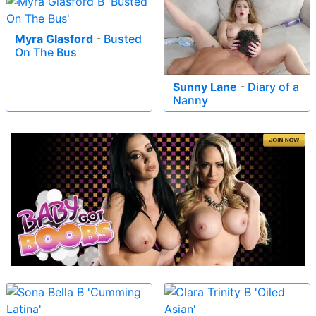
Myra Glasford
-
Busted
On The Bus
Sunny Lane
-
Diary of a
Nanny